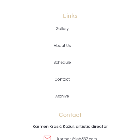
Links
Gallery
About Us
Schedule
Contact
Archive
Contact
Karmen Krasić Kožul, artistic director
karmen@lab852.com