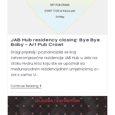
JAB Hub residency closing: Bye Bye
Baby – Art Pub Crawl
Dragi prijatelji i poznanici,bliži se kraj
četveromjesečne rezidencije JAB Hub u Jelsi na
otoku Hvaru, kroz koju ste se upoznali sa
međunarodnim rezidencijalnim umjetnicima, a i
oni s vama. U…
Continue Reading