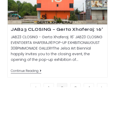
JAB23 CLOSING – Gerta Xhaferaj: 16′
JAB23 CLOSING - Gerta Xhaferaj: 16' JAB23 CLOSING
EVENTGERTA XHAFERAJ16’POP-UP EXHIBITIONAUGUST
308PMMONADE GALLERYThe Jelsa Art Biennial
happily invites you to the closing event, the
opening of the pop-up exhibition of…
Continue Reading
1
2
3
4