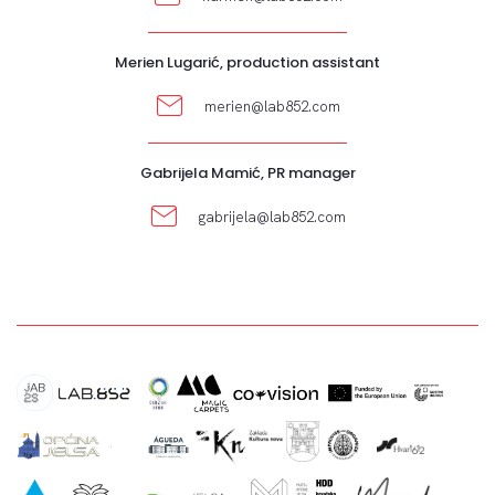
Merien Lugarić, production assistant
merien@lab852.com
Gabrijela Mamić, PR manager
gabrijela@lab852.com