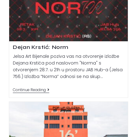
Dejan Krstić: Norm
Jelsa Art Bijenale poziva vas na otvorenje izložbe
Dejana Krstića pod naslovom "Norma" s
otvorenjem 28.7. u 21h u prostoru JAB Hub-a (Jelsa
756.) Izložba “Norma” odnosi se na skup…
Continue Reading