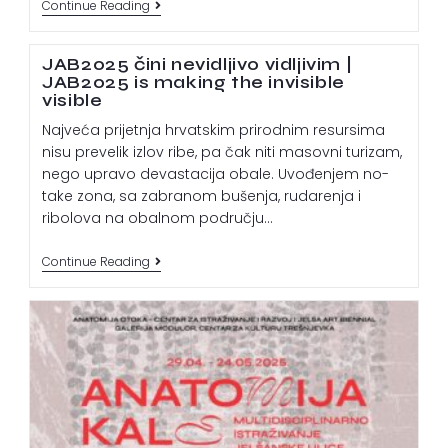
Continue Reading
JAB2025 čini nevidljivo vidljivim |
JAB2025 is making the invisible
visible
Najveća prijetnja hrvatskim prirodnim resursima
nisu prevelik izlov ribe, pa čak niti masovni turizam,
nego upravo devastacija obale. Uvođenjem no-
take zona, sa zabranom bušenja, rudarenja i
ribolova na obalnom području…
Continue Reading