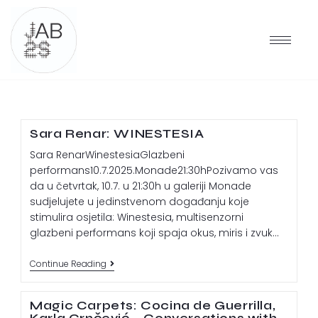
Sara Renar: WINESTESIA
Sara RenarWinestesiaGlazbeni
performans10.7.2025.Monade21:30hPozivamo vas
da u četvrtak, 10.7. u 21:30h u galeriji Monade
sudjelujete u jedinstvenom događanju koje
stimulira osjetila: Winestesia, multisenzorni
glazbeni performans koji spaja okus, miris i zvuk…
Continue Reading
Magic Carpets: Cocina de Guerrilla,