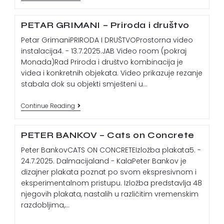
PETAR GRIMANI – Priroda i društvo
Petar GrimaniPRIRODA I DRUŠTVOProstorna video
instalacija4. - 13.7.2025.JAB Video room (pokraj
Monada)Rad Priroda i društvo kombinacija je
videa i konkretnih objekata. Video prikazuje rezanje
stabala dok su objekti smješteni u…
Continue Reading
PETER BANKOV – Cats on Concrete
Peter BankovCATS ON CONCRETEIzložba plakata5. -
24.7.2025. Dalmacijaland - KalaPeter Bankov je
dizajner plakata poznat po svom ekspresivnom i
eksperimentalnom pristupu. Izložba predstavlja 48
njegovih plakata, nastalih u različitim vremenskim
razdobljima,…