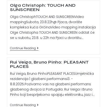
Olga Christoph: TOUCH AND
SUNSCREEN
Olga ChristophTOUCH AND SUNSCREENVideo
mappingSubota, 23.8.22h@ Pjaca, dvorište
kompleksa kuća GrčinaVideo mapping instalacija
Olge Christopha TOUCH AND SUNSCREEN održat će
se u subotu, 23.8. u 22h na Pjaci u dvorištu…
Continue Reading
Rui Veiga, Bruno Pinho: PLEASANT
PLACES
Rui Veiga, Bruno PinhoPLEASANT PLACESUmjetnička
rezidencija | glazbeni performansi3. -
8.8.2025.Pozivamo vas na glazbeni performans
glazbenog dvojca iz Portugala: Rui Veiga i Bruno
Pinho koji besprijekorno spajaju elektroniku, jazz i…
Continue Reading