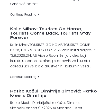
Crnčević održat…
Continue Reading
Kalin Mihov: Tourists Go Home,
Tourists Come Back, Tourists Stay
Forever
Kalin MihovTOURISTS GO HOME, TOURISTS COME
BACK, TOURISTS STAY FOREVERVideo instalacija25.7. -
13.8.2025.21HJAB Video RoomSerija videa koji
istražuju odnos lokalnog stanovništva i turista,
određujući velik dio društvenih i kulturnih veza…
Continue Reading
Ratko Kožul, Dimitrije Simović: Ratko
Meets Dimitrije
Ratko Meets DimitrijeRatko Kožul, Dimitrije
SimovićKoncert19.7.2025.@ MonadeSusret