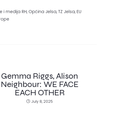
e i medija RH, Općina Jelsa, TZ Jelsa, EU
rope
Gemma Riggs, Alison
Neighbour: WE FACE
EACH OTHER
July 8, 2025