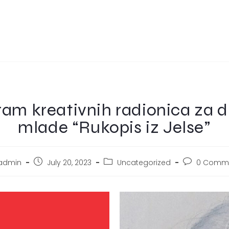
am kreativnih radionica za d
mlade “Rukopis iz Jelse”
admin
July 20, 2023
Uncategorized
0 Comm