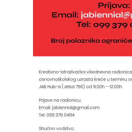
Kreativno-istraživačka višednevna radionica
osnovnoškolskog uzrasta kreće u terminu od 
JAB Hub-a (Jelsa 756) od 9:00h – 12:00h.
Prijave na radionicu:
Email: jabiennial@gmail.com
Tel: 099 379 0484
Stručno vodstvo: