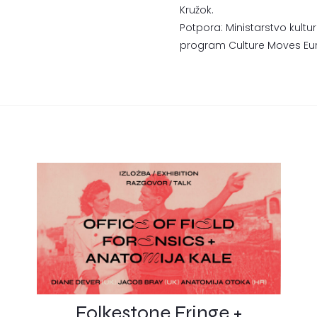
Kružok.
Potpora: Ministarstvo kultur
program Culture Moves Eu
Folkestone Fringe +