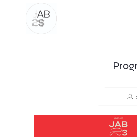
Progr