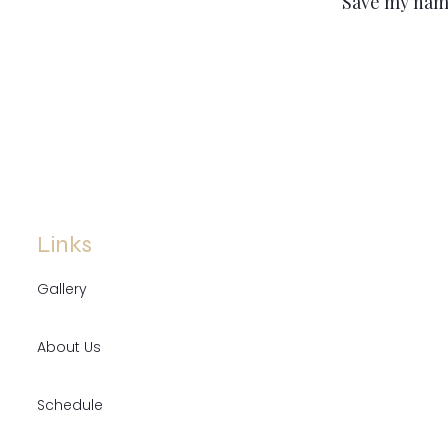
Save my name
Links
Gallery
About Us
Schedule