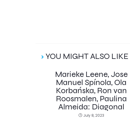
YOU MIGHT ALSO LIKE
Marieke Leene, Jose
Manuel Spínola, Ola
Korbańska, Ron van
Roosmalen, Paulina
Almeida: Diagonal
July 8, 2023